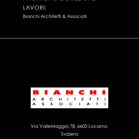
LAVORI:
Bianchi Architetti & Associati
Via ValleMaggia 78, 6600 Locarno,
Svizzera