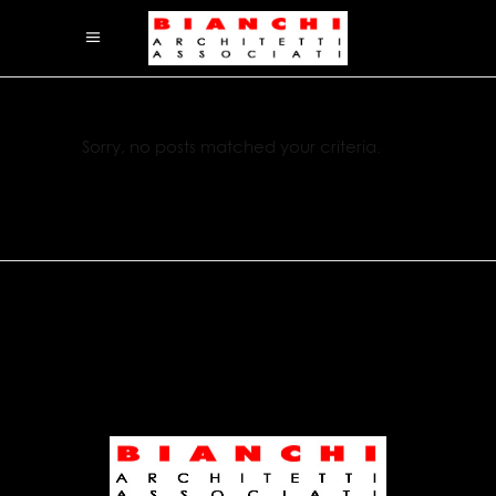
Sorry, no posts matched your criteria.